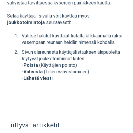
vahvistaa tarvittaessa kyseisen painikkeen kautta.
Selaa käyttäjä -sivulla voit käyttää myös
joukkotoimintoja
seuraavasti:
Valitse halutut käyttäjät listalta klikkaamalla raksi
vasempaan reunaan heidän nimensä kohdalla.
Sivun alareunasta käyttäjälistauksen alapuolelta
löytyvät joukkotoiminnot kuten:
-
Poista
(Käyttäjien poisto)
-
Vahvista
(Tilien vahvistaminen)
-
Lähetä viesti
Liittyvät artikkelit