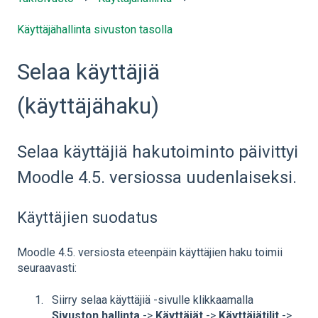
Käyttäjähallinta sivuston tasolla
Selaa käyttäjiä
(käyttäjähaku)
Selaa käyttäjiä hakutoiminto päivittyi
Moodle 4.5. versiossa uudenlaiseksi.
Käyttäjien suodatus
Moodle 4.5. versiosta eteenpäin käyttäjien haku toimii
seuraavasti:
Siirry selaa käyttäjiä -sivulle klikkaamalla
Sivuston hallinta
->
Käyttäjät
->
Käyttäjätilit
->