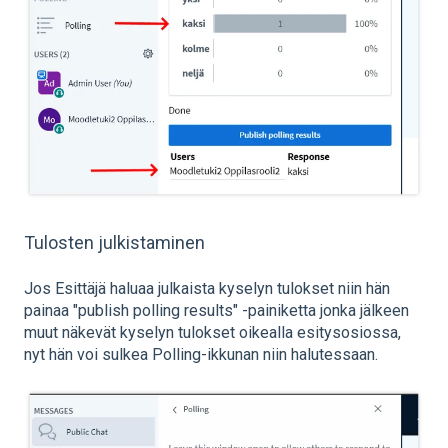
Tulosten julkistaminen
Jos Esittäjä haluaa julkaista kyselyn tulokset niin hän
painaa "publish polling results" -painiketta jonka jälkeen
muut näkevät kyselyn tulokset oikealla esitysosiossa,
nyt hän voi sulkea Polling-ikkunan niin halutessaan.