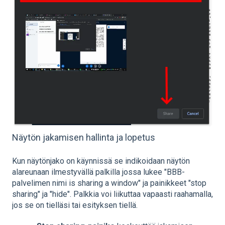
Näytön jakamisen hallinta ja lopetus
Kun näytönjako on käynnissä se indikoidaan näytön
alareunaan ilmestyvällä palkilla jossa lukee "BBB-
palvelimen nimi is sharing a window" ja painikkeet "stop
sharing" ja "hide". Palkkia voi liikuttaa vapaasti raahamalla,
jos se on tielläsi tai esityksen tiellä.