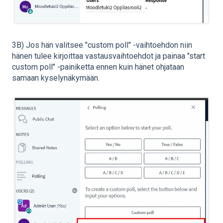
3B) Jos hän valitsee "custom poll" -vaihtoehdon niin
hänen tulee kirjoittaa vastausvaihtoehdot ja painaa "start
custom poll" -painiketta ennen kuin hänet ohjataan
samaan kyselynäkymään.