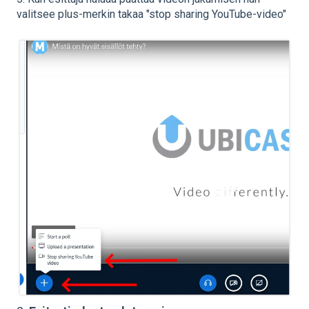
valitsee plus-merkin takaa "stop sharing YouTube-video"