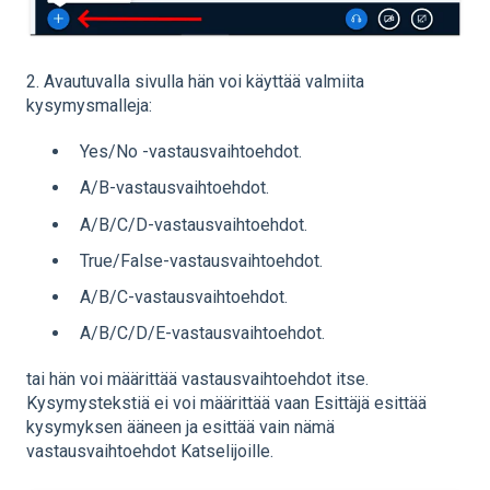
2. Avautuvalla sivulla hän voi käyttää valmiita
kysymysmalleja:
Yes/No -vastausvaihtoehdot.
A/B-vastausvaihtoehdot.
A/B/C/D-vastausvaihtoehdot.
True/False-vastausvaihtoehdot.
A/B/C-vastausvaihtoehdot.
A/B/C/D/E-vastausvaihtoehdot.
tai hän voi määrittää vastausvaihtoehdot itse.
Kysymystekstiä ei voi määrittää vaan Esittäjä esittää
kysymyksen ääneen ja esittää vain nämä
vastausvaihtoehdot Katselijoille.