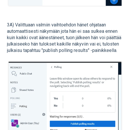
3A) Valittuaan valmiin vaihtoehdon hänet ohjataan
automaattisesti näkymään jota hän ei saa sulkea ennen
kuin kaikki ovat äänestäneet, tuon jälkeen hän voi päättää
julkaiseeko hän tulokset kaikille näkyviin vai ei, tulosten
julkaisu tapahtuu "publish polling results" -painikkeella.