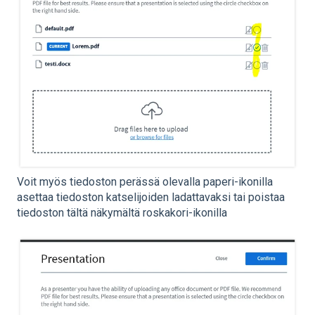
Voit myös tiedoston perässä olevalla paperi-ikonilla
asettaa tiedoston katselijoiden ladattavaksi tai poistaa
tiedoston tältä näkymältä roskakori-ikonilla