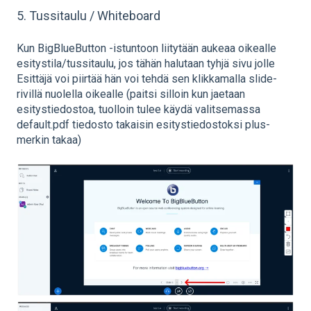
5. Tussitaulu / Whiteboard
Kun BigBlueButton -istuntoon liitytään aukeaa oikealle
esitystila/tussitaulu, jos tähän halutaan tyhjä sivu jolle
Esittäjä voi piirtää hän voi tehdä sen klikkamalla slide-
rivillä nuolella oikealle (paitsi silloin kun jaetaan
esitystiedostoa, tuolloin tulee käydä valitsemassa
default.pdf tiedosto takaisin esitystiedostoksi plus-
merkin takaa)