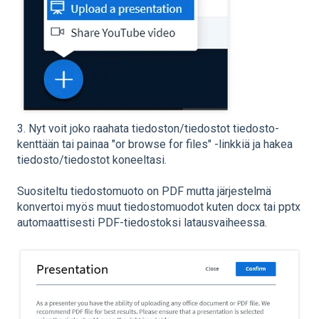
3. Nyt voit joko raahata tiedoston/tiedostot tiedosto-
kenttään tai painaa "or browse for files" -linkkiä ja hakea
tiedosto/tiedostot koneeltasi.
Suositeltu tiedostomuoto on PDF mutta järjestelmä
konvertoi myös muut tiedostomuodot kuten docx tai pptx
automaattisesti PDF-tiedostoksi latausvaiheessa.