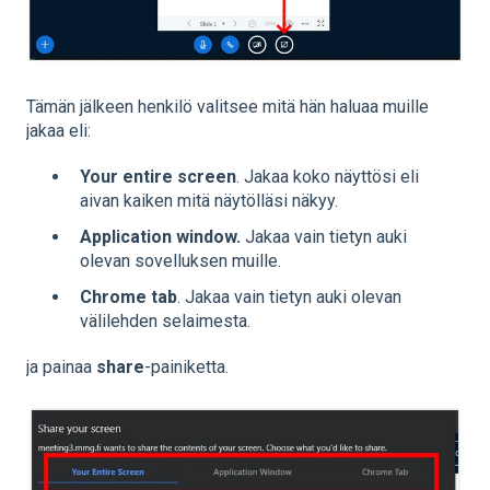
Tämän jälkeen henkilö valitsee mitä hän haluaa muille
jakaa eli:
Your entire screen
. Jakaa koko näyttösi eli
aivan kaiken mitä näytölläsi näkyy.
Application window.
Jakaa vain tietyn auki
olevan sovelluksen muille.
Chrome tab
. Jakaa vain tietyn auki olevan
välilehden selaimesta.
ja painaa
share
-painiketta.