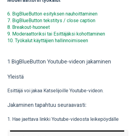
Moderaattorin työkalut
6. BigBlueButton esityksen nauhoittaminen
7. BigBlueButton tekstitys / close caption
8. Breakout-huoneet
9. Moderaattoriksi tai Esittäjäksi kohottaminen
10. Työkalut käyttäjien hallinnoimiseen
1 BigBlueButton Youtube-videon jakaminen
Yleistä
Esittäjä voi jakaa Katselijoille Youtube-videon.
Jakaminen tapahtuu seuraavasti:
1. Hae jaettava linkki Youtube-videosta leikepöydälle