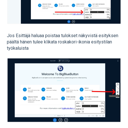
Jos Esittäjä haluaa poistaa tulokset näkyvistä esityksen
päältä hänen tulee klikata roskakori-ikonia esitystilan
työkaluista