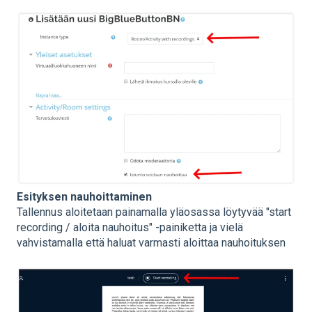
Esityksen nauhoittaminen
Tallennus aloitetaan painamalla yläosassa löytyvää "start
recording / aloita nauhoitus" -painiketta ja vielä
vahvistamalla että haluat varmasti aloittaa nauhoituksen