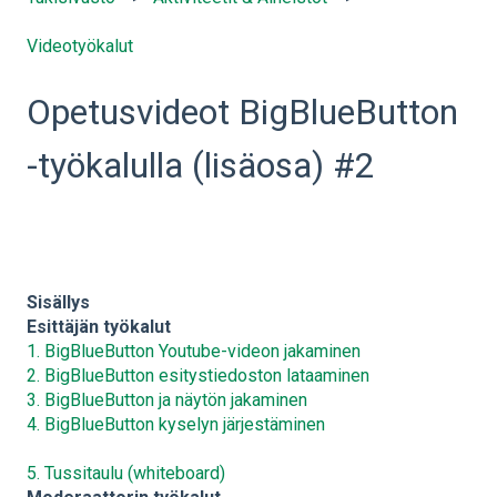
Videotyökalut
Opetusvideot BigBlueButton
-työkalulla (lisäosa) #2
Sisällys
Esittäjän työkalut
1. BigBlueButton Youtube-videon jakaminen
2. BigBlueButton esitystiedoston lataaminen
3. BigBlueButton ja näytön jakaminen
4. BigBlueButton kyselyn järjestäminen
5. Tussitaulu (whiteboard)