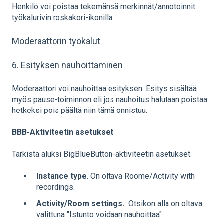
Henkilö voi poistaa tekemänsä merkinnät/annotoinnit
työkalurivin roskakori-ikonilla.
Moderaattorin työkalut
6. Esityksen nauhoittaminen
Moderaattori voi nauhoittaa esityksen. Esitys sisältää
myös pause-toiminnon eli jos nauhoitus halutaan poistaa
hetkeksi pois päältä niin tämä onnistuu.
BBB-Aktiviteetin asetukset
Tarkista aluksi BigBlueButton-aktiviteetin asetukset.
Instance type
. On oltava Roome/Activity with
recordings.
Activity/Room settings.
Otsikon alla on oltava
valittuna "Istunto voidaan nauhoittaa"