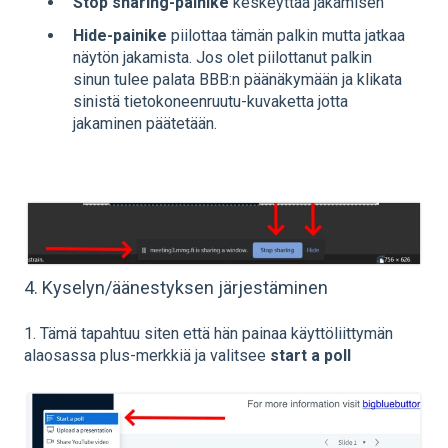
Stop sharing-painike
keskeyttää jakamisen
Hide-painike
piilottaa tämän palkin mutta jatkaa
näytön jakamista. Jos olet piilottanut palkin
sinun tulee palata BBB:n päänäkymään ja klikata
sinistä tietokoneenruutu-kuvaketta jotta
jakaminen päätetään.
4. Kyselyn/äänestyksen järjestäminen
1. Tämä tapahtuu siten että hän painaa käyttöliittymän
alaosassa plus-merkkiä ja valitsee
start a poll