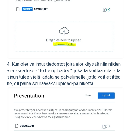
4. Kun olet valinnut tiedostot joita aiot käyttää niin niiden
vieressä lukee "to be uploaded" joka tarkoittaa sitä että
sinun tulee vielä ladata ne palvelimelle, jotta voit esittää
ne, eli paina seuraavaksi upload-painiketta.