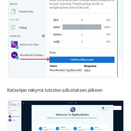
Katselijan näkymä tulosten julkistuksen jälkeen: