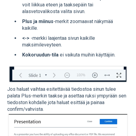
voit liikkua eteen ja taaksepäin tai
alasvetovalikosta valita sivun.
Plus ja miinus
-merkit zoomaavat näkymää
kaikille.
<->
-merkki laajentaa sivun kaikille
maksimileveyteen.
Kokoruudun-tila
ei vaikuta muihin käyttäjiin.
Jos haluat vaihtaa esitettävää tiedostoa sinun tulee
palata Plus-merkin taakse ja asettaa ruksi ympyrään sen
tiedoston kohdalle jota haluat esittää ja painaa
confirm/vahvista.