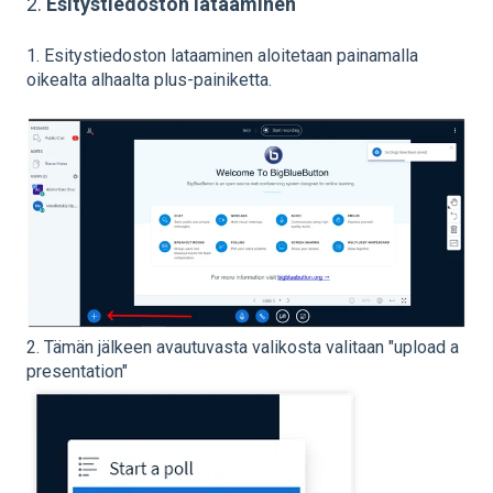
2.
Esitystiedoston lataaminen
1. Esitystiedoston lataaminen aloitetaan painamalla
oikealta alhaalta plus-painiketta.
2. Tämän jälkeen avautuvasta valikosta valitaan "upload a
presentation"