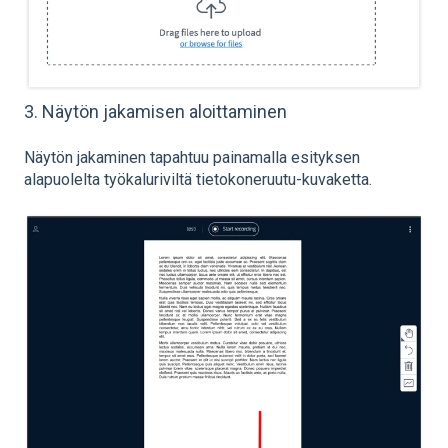
3. Näytön jakamisen aloittaminen
Näytön jakaminen tapahtuu painamalla esityksen
alapuolelta työkaluriviltä tietokoneruutu-kuvaketta.