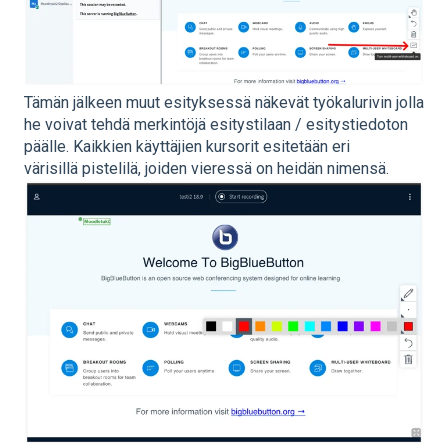
Tämän jälkeen muut esityksessä näkevät työkalurivin jolla
he voivat tehdä merkintöjä esitystilaan / esitystiedoton
päälle. Kaikkien käyttäjien kursorit esitetään eri
värisillä pistelilä, joiden vieressä on heidän nimensä.