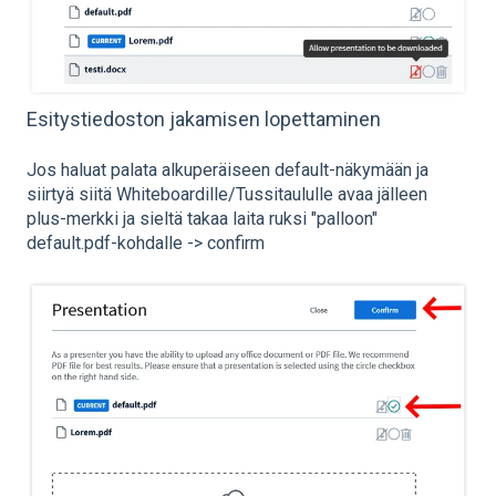
Esitystiedoston jakamisen lopettaminen
Jos haluat palata alkuperäiseen default-näkymään ja
siirtyä siitä Whiteboardille/Tussitaululle avaa jälleen
plus-merkki ja sieltä takaa laita ruksi "palloon"
default.pdf-kohdalle -> confirm